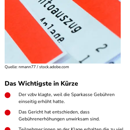
Quelle
:
nmann77 / stock.adobe.com
Das Wichtigste in Kürze
Der vzbv klagte, weil die Sparkasse Gebühren
einseitig erhöht hatte.
Das Gericht hat entschieden, dass
Gebührenerhöhungen unwirksam sind.
Teilnehmer:innen an der Klage erhalten die zu viel