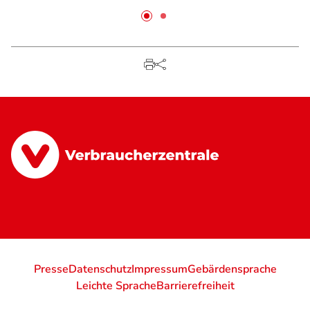
Presse
Datenschutz
Impressum
Gebärdensprache
Leichte Sprache
Barrierefreiheit