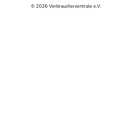
© 2026
Verbraucherzentrale e.V.
@
@