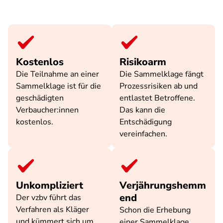
Kostenlos
Risikoarm
Die Teilnahme an einer
Die Sammelklage fängt
Sammelklage ist für die
Prozessrisiken ab und
geschädigten
entlastet Betroffene.
Verbaucher:innen
Das kann die
kostenlos.
Entschädigung
vereinfachen.
Unkompliziert
Verjährungshemm
end
Der vzbv führt das
Verfahren als Kläger
Schon die Erhebung
und kümmert sich um
einer Sammelklage