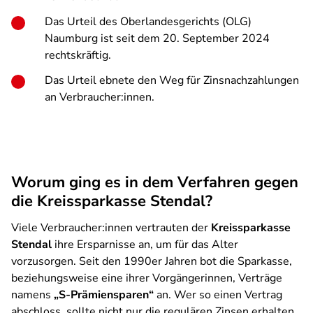
Das Urteil des Oberlandesgerichts (OLG)
Naumburg ist seit dem 20. September 2024
rechtskräftig.
Das Urteil ebnete den Weg für Zinsnachzahlungen
an Verbraucher:innen.
Worum ging es in dem Verfahren
gegen
die
Kreissparkasse Stendal
?
Viele Verbraucher:innen vertrauten der
Kreissparkasse
Stendal
ihre Ersparnisse an, um für das Alter
vorzusorgen. Seit den 1990er Jahren bot die Sparkasse,
beziehungsweise eine ihrer Vorgängerinnen, Verträge
namens
„S-Prämiensparen“
an. Wer so einen Vertrag
abschloss, sollte nicht nur die regulären Zinsen erhalten,