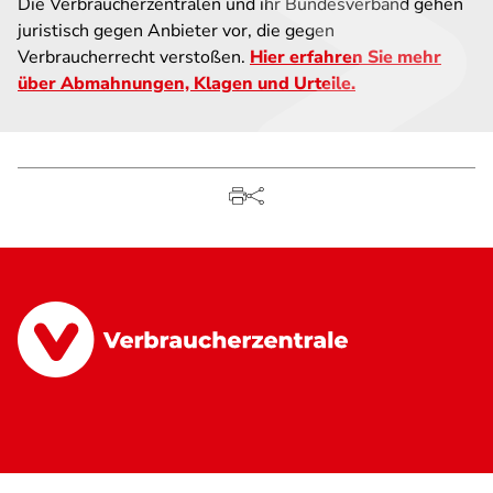
Die Verbraucherzentralen und ihr Bundesverband gehen
juristisch gegen Anbieter vor, die gegen
Verbraucherrecht verstoßen.
Hier erfahren Sie mehr
über Abmahnungen, Klagen und Urteile.