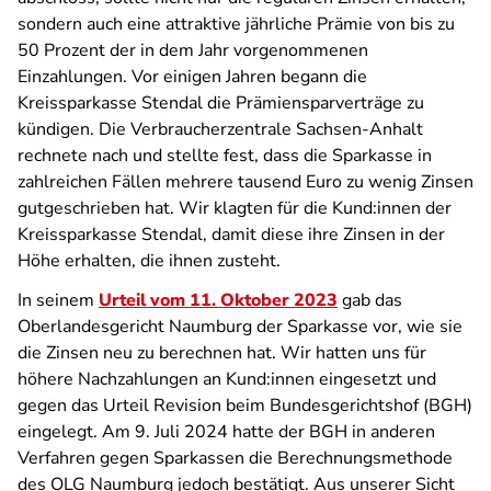
sondern auch eine attraktive jährliche Prämie von bis zu
50 Prozent der in dem Jahr vorgenommenen
Einzahlungen. Vor einigen Jahren begann die
Kreissparkasse Stendal
die Prämiensparverträge zu
kündigen. Die Verbraucherzentrale Sachsen-Anhalt
rechnete nach und stellte fest, dass die Sparkasse in
zahlreichen Fällen mehrere tausend Euro zu wenig Zinsen
gutgeschrieben hat. Wir klagten für die Kund:innen der
Kreissparkasse Stendal
, damit diese ihre Zinsen in der
Höhe erhalten, die ihnen zusteht.
In seinem
Urteil vom 11. Oktober 2023
gab das
Oberlandesgericht Naumburg der Sparkasse vor, wie sie
die Zinsen neu zu berechnen hat. Wir hatten uns für
höhere Nachzahlungen an Kund:innen eingesetzt und
gegen das Urteil Revision beim Bundesgerichtshof (BGH)
eingelegt. Am 9. Juli 2024 hatte der BGH in anderen
Verfahren gegen Sparkassen die Berechnungsmethode
des OLG Naumburg jedoch bestätigt. Aus unserer Sicht