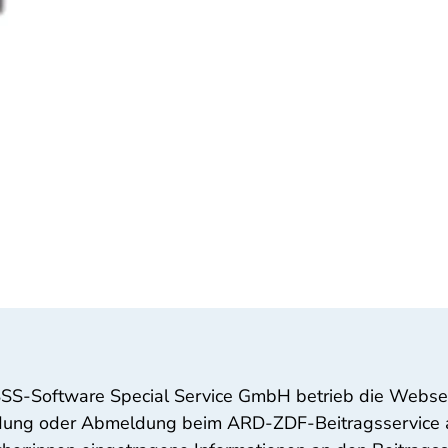
SSS-Software Special Service GmbH betrieb die Webseit
dung oder Abmeldung beim ARD-ZDF-Beitragsservice an