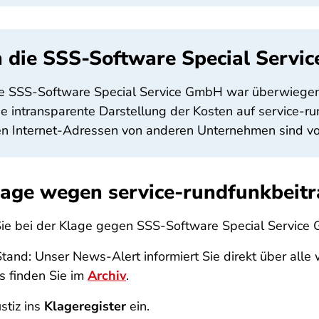
 die SSS-Software Special Servi
e SSS-Software Special Service GmbH war überwiegend
 intransparente Darstellung der Kosten auf service-ru
Internet-Adressen von anderen Unternehmen sind von 
Klage wegen service-rundfunkbeitr
Sie bei der Klage gegen SSS-Software Special Servic
and: Unser News-Alert informiert Sie direkt über alle
s finden Sie im
Archiv
.
stiz ins
Klageregister
ein.