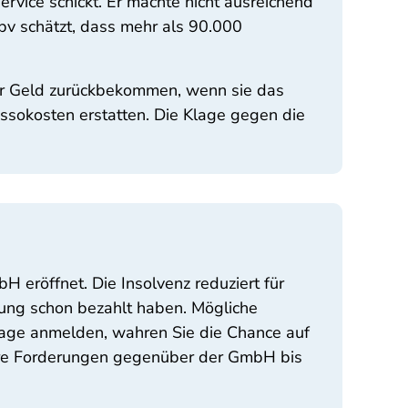
rvice schickt. Er machte nicht ausreichend
vzbv schätzt, dass mehr als 90.000
 ihr Geld zurückbekommen, wenn sie das
assokosten erstatten. Die Klage gegen die
 eröffnet. Die Insolvenz reduziert für
ng schon bezahlt haben. Mögliche
lage anmelden, wahren Sie die Chance auf
ihre Forderungen gegenüber der GmbH bis