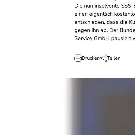
Die nun insolvente SSS-
einen eigentlich kosten
entschieden, dass die K
gegen ihn ab. Der Bunde
Service GmbH pausiert 
Drucken
Teilen