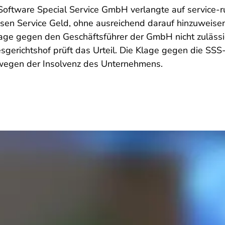
Software Special Service GmbH verlangte auf service-r
losen Service Geld, ohne ausreichend darauf hinzuweis
lage gegen den Geschäftsführer der GmbH nicht zulässi
sgerichtshof prüft das Urteil. Die Klage gegen die SSS
wegen der Insolvenz des Unternehmens.