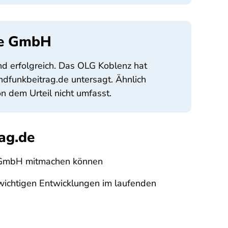
ce GmbH
 erfolgreich. Das OLG Koblenz hat
ndfunkbeitrag.de untersagt. Ähnlich
dem Urteil nicht umfasst.
ag.de
e GmbH mitmachen können
 wichtigen Entwicklungen im laufenden