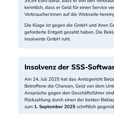
39,99 Euro dafür, dass er von den Verbrauc
kenntlich, dass er Geld für einen Service ve
Verbraucher:innen auf die Webseite herein
Die Klage ist gegen die GmbH und ihren Ge
geforderte Entgelt gezahlt haben. Die Bekl
insolvente GmbH ruht.
Insolvenz der SSS-Softwa
Am 24. Juli 2025 hat das Amtsgericht Betzd
Betroffene die Chancen, Geld von dem Un
Ansprüche gegen den Geschäftsführer sind 
Rückzahlung durch einen der beiden Beklag
zum
1. September 2025
schriftlich gegen