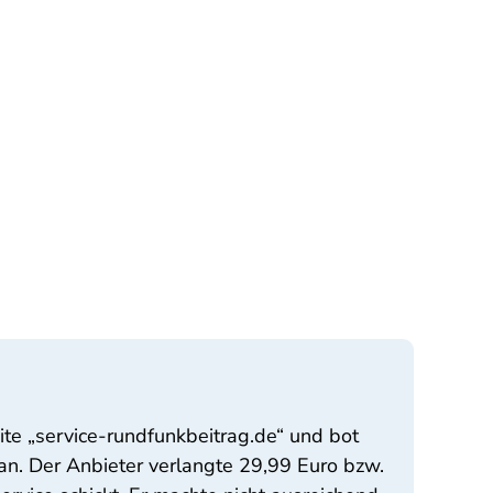
e „service-rundfunkbeitrag.de“ und bot
. Der Anbieter verlangte 29,99 Euro bzw.