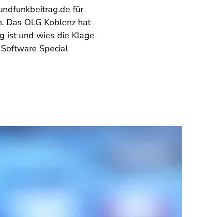
undfunkbeitrag.de für
en. Das OLG Koblenz hat
g ist und wies die Klage
-Software Special