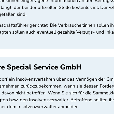
her:innen eingetragene Informationen an den Beitragsse
rlangt, der bei der offiziellen Stelle kostenlos ist. Der 
gefallen sind.
schäftsführer gerichtet. Die Verbraucher:innen sollen
agten sollen auch eventuell gezahlte Verzugs- und Ink
re Special Service GmbH
orf ein Insolvenzverfahren über das Vermögen der GmbH
ternehmen zurückzubekommen, wenn sie dessen Forderu
davon nicht betroffen. Wenn Sie sich für die Sammelk
ten bzw. den Insolvenzverwalter. Betroffene sollten 
über dem Insolvenzverwalter anmelden.