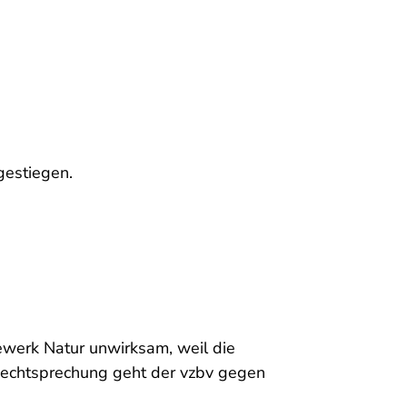
gestiegen.
ewerk Natur unwirksam, weil die
 Rechtsprechung geht der vzbv gegen