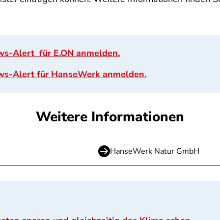
ews-Alert für E.ON anmelden.
News-Alert für HanseWerk anmelden
.
Weitere Informationen
HanseWerk Natur GmbH