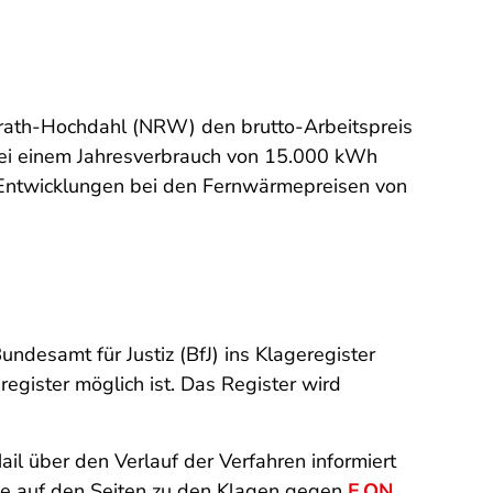
krath-Hochdahl (NRW) den brutto-Arbeitspreis
bei einem Jahresverbrauch von 15.000 kWh
Entwicklungen bei den Fernwärmepreisen von
desamt für Justiz (BfJ) ins Klageregister
register möglich ist. Das Register wird
il über den Verlauf der Verfahren informiert
Sie auf den Seiten zu den Klagen gegen
E.ON