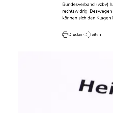
Bundesverband (vzbv) hä
rechtswidrig. Deswegen 
können sich den Klagen i
Drucken
Teilen