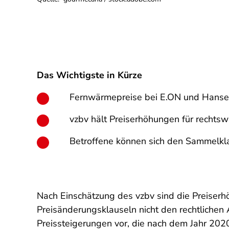
Das Wichtigste in Kürze
Fernwärmepreise bei E.ON und Hansewe
vzbv hält Preiserhöhungen für rechtswi
Betroffene können sich den Sammelkla
Nach Einschätzung des vzbv sind die Preiser
Preisänderungsklauseln nicht den rechtlichen
Preissteigerungen vor, die nach dem Jahr 2020