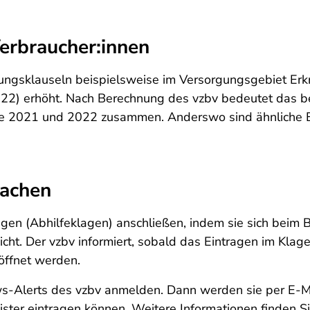
erbraucher:innen
rungsklauseln beispielsweise im Versorgungsgebiet Er
022) erhöht. Nach Berechnung des vzbv bedeutet das 
hre 2021 und 2022 zusammen. Anderswo sind ähnliche 
achen
n (Abhilfeklagen) anschließen, indem sie sich beim Bun
cht. Der vzbv informiert, sobald das Eintragen im Klage
öffnet werden.
ws-Alerts des vzbv anmelden. Dann werden sie per E-Ma
gister eintragen können. Weitere Informationen finden 