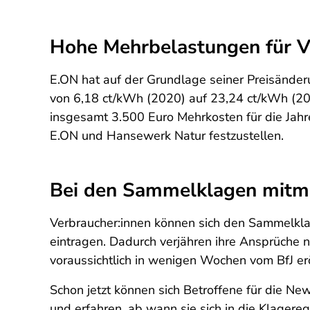
Hohe Mehrbelastungen für V
E.ON hat auf der Grundlage seiner Preisände
von 6,18 ct/kWh (2020) auf 23,24 ct/kWh (2
insgesamt 3.500 Euro Mehrkosten für die Ja
E.ON und Hansewerk Natur festzustellen.
Bei den Sammelklagen mitm
Verbraucher:innen können sich den Sammelklage
eintragen. Dadurch verjähren ihre Ansprüche ni
voraussichtlich in wenigen Wochen vom BfJ er
Schon jetzt können sich Betroffene für die Ne
und erfahren, ab wann sie sich in die Klagere