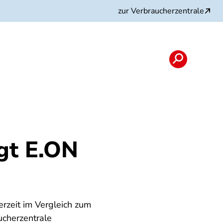
zur Verbraucherzentrale
gt E.ON
zeit im Vergleich zum
ucherzentrale